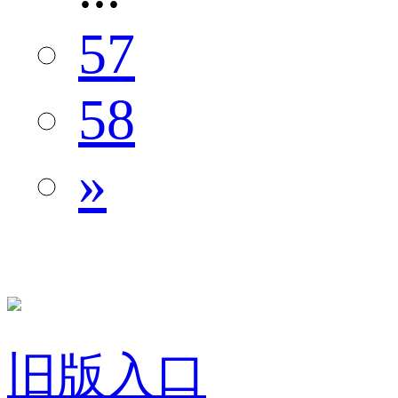
57
58
»
旧版入口