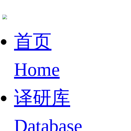
首页
Home
译研库
Database