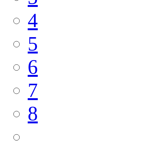
4
5
6
7
8
...