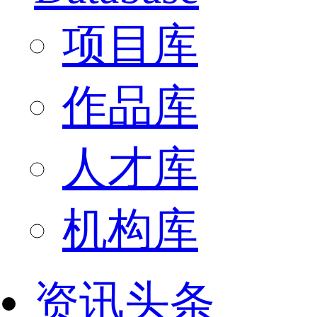
项目库
作品库
人才库
机构库
资讯头条