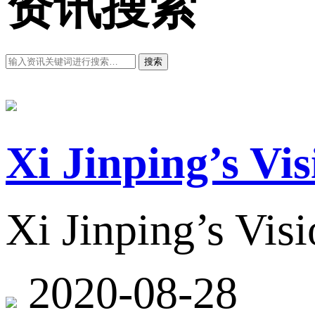
资讯搜索
搜索
Xi Jinping’s Vi
Xi Jinping’s Vis
2020-08-28