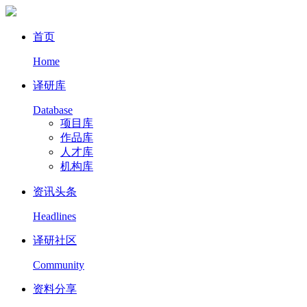
首页
Home
译研库
Database
项目库
作品库
人才库
机构库
资讯头条
Headlines
译研社区
Community
资料分享