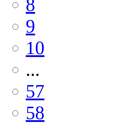
8
9
10
...
57
58