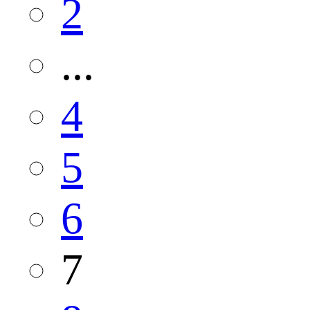
2
...
4
5
6
7