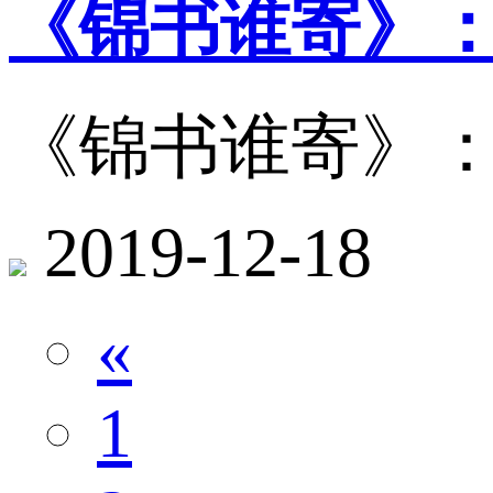
《锦书谁寄》
《锦书谁寄》
2019-12-18
«
1