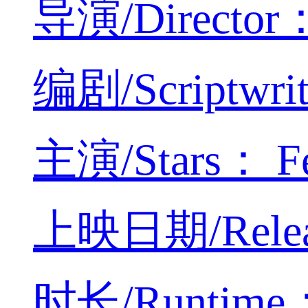
导演/Director：
编剧/Scriptwri
主演/Stars： Fe
上映日期/Relea
时长/Runtime：