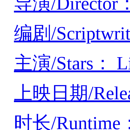
导演/Director：
编剧/Scriptwri
主演/Stars： Li
上映日期/Relea
时长/Runtime：4