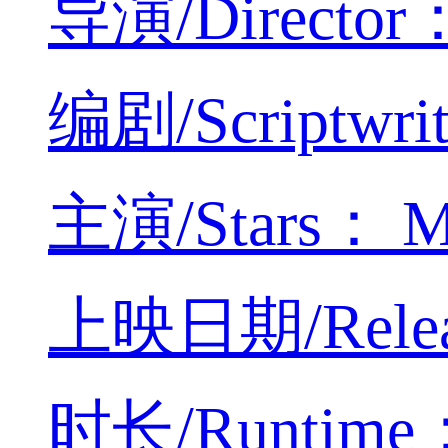
导演/Director：
编剧/Scriptwrit
主演/Stars： Ma
上映日期/Releas
时长/Runtime：5