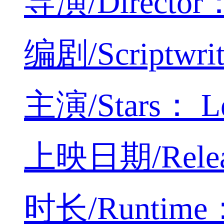
导演/Director
编剧/Scriptwri
主演/Stars： Lei
上映日期/Releas
时长/Runtime：4