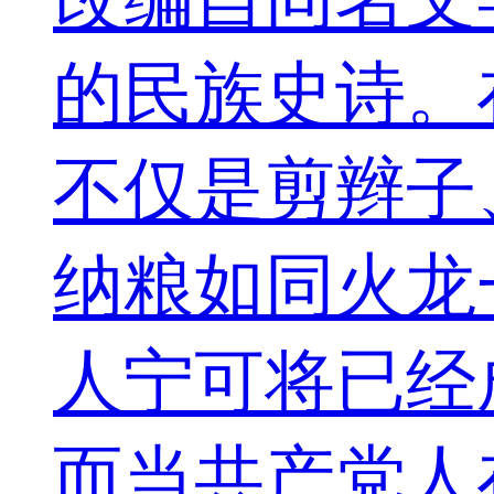
的民族史诗。
不仅是剪辫子
纳粮如同火龙
人宁可将已经
而当共产党人