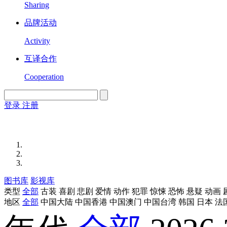
Sharing
品牌活动
Activity
互译合作
Cooperation
登录
注册
English
Version
图书库
影视库
类型
全部
古装
喜剧
悲剧
爱情
动作
犯罪
惊悚
恐怖
悬疑
动画
地区
全部
中国大陆
中国香港
中国澳门
中国台湾
韩国
日本
法