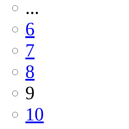
...
6
7
8
9
10