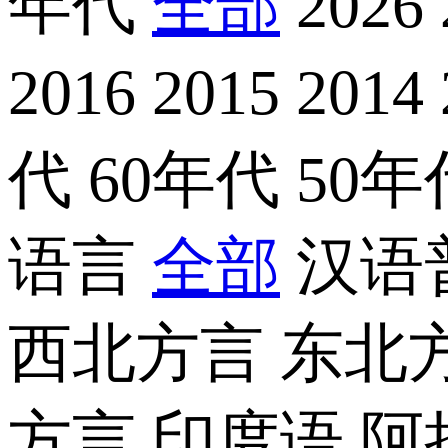
年代
全部
2026
2016
2015
2014
代
60年代
50
语言
全部
汉语
西北方言
东北
方言
印度语
阿