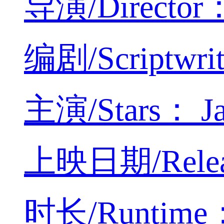
导演/Director
编剧/Scriptwrit
主演/Stars： Jac
上映日期/Releas
时长/Runtime：4