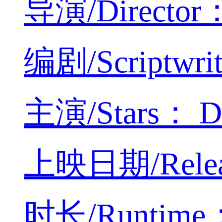
导演/Director：
编剧/Scriptwri
主演/Stars： Den
上映日期/Relea
时长/Runtime