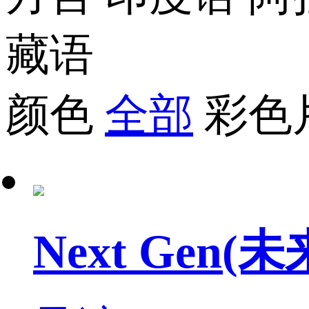
藏语
颜色
全部
彩色
Next Gen(