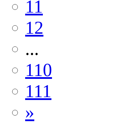
11
12
...
110
111
»