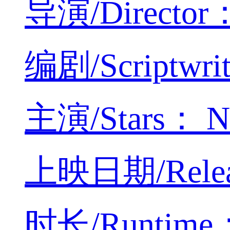
导演/Director：
编剧/Scriptwri
主演/Stars： Ne
上映日期/Releas
时长/Runtime：