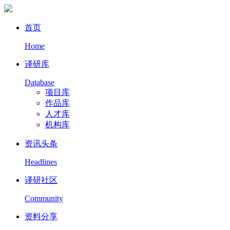
首页
Home
译研库
Database
项目库
作品库
人才库
机构库
资讯头条
Headlines
译研社区
Community
资料分享