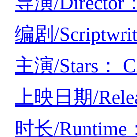
导演/Director：Y
编剧/Scriptwrit
主演/Stars： Cha
上映日期/Releas
时长/Runtime： 