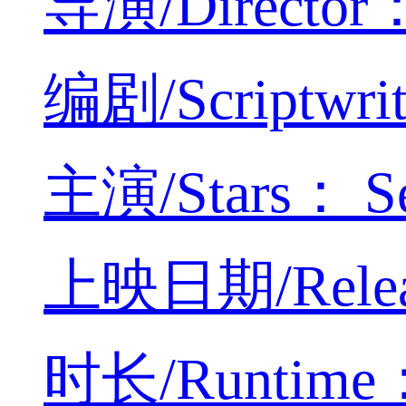
导演/Director：
编剧/Scriptwri
主演/Stars： Se
上映日期/Releas
时长/Runtime：4