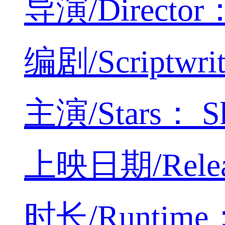
导演/Director：C
编剧/Scriptwrit
主演/Stars： Sh
上映日期/Releas
时长/Runtime：5