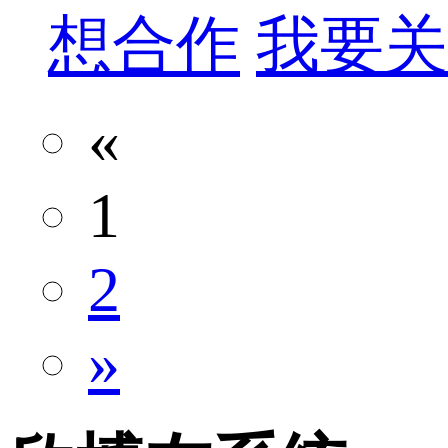
想合作
我要关
«
1
2
»