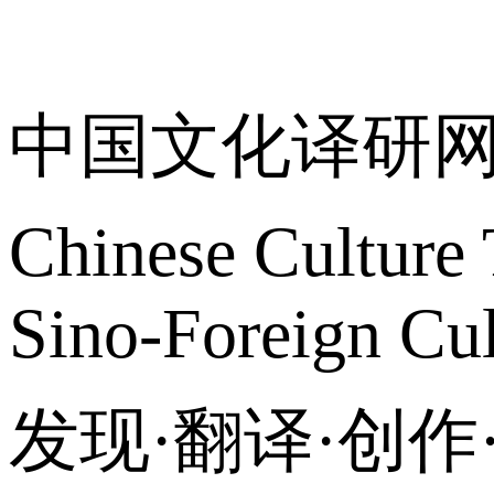
关于我们
中国文化译研
Chinese Culture 
Sino-Foreign Cul
发现·翻译·创