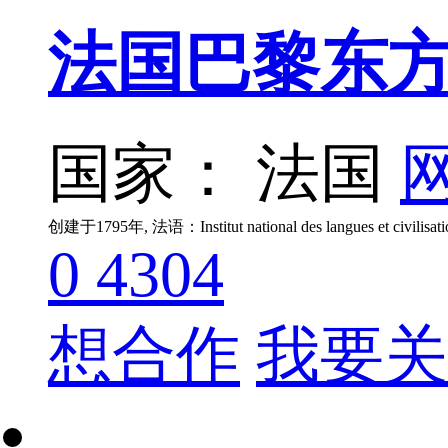
法国巴黎东
国家： 法国
网
0
4304
想合作
我要关