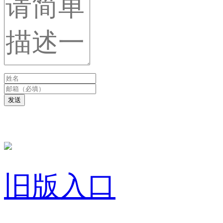
发送
旧版入口