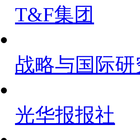
T&F集团
战略与国际研
光华报报社