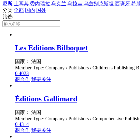
尼斯
土耳其
委内瑞拉
乌克兰
乌拉圭
乌兹别克斯坦
西班牙
希
分类
全部
国内
国外
筛选
Les Editions Bilboquet
国家： 法国
0
4023
想合作
我要关注
Éditions Gallimard
国家： 法国
0
4314
想合作
我要关注