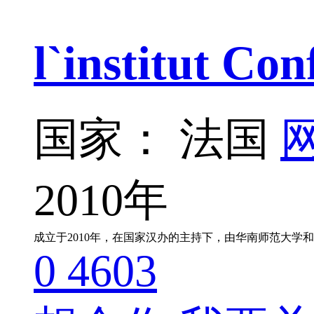
l`institut
国家： 法国
网
2010年
成立于2010年，在国家汉办的主持下，由华南师范大
0
4603