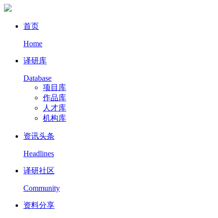
首页
Home
译研库
Database
项目库
作品库
人才库
机构库
资讯头条
Headlines
译研社区
Community
资料分享