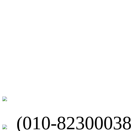
微博
联系我们
北京市海淀区
(010-82300038