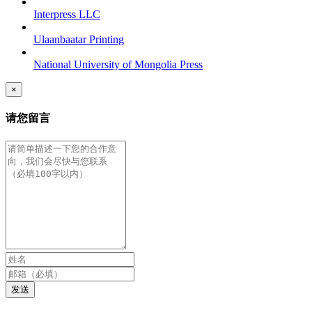
Interpress LLC
Ulaanbaatar Printing
National University of Mongolia Press
×
请您留言
发送