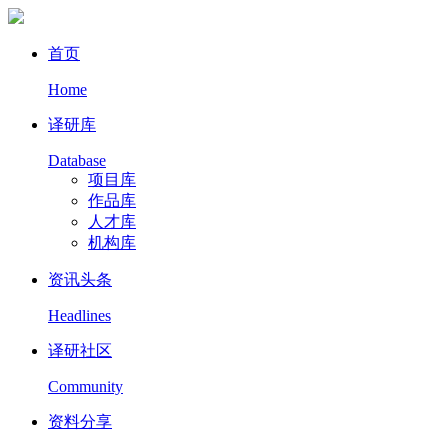
首页
Home
译研库
Database
项目库
作品库
人才库
机构库
资讯头条
Headlines
译研社区
Community
资料分享