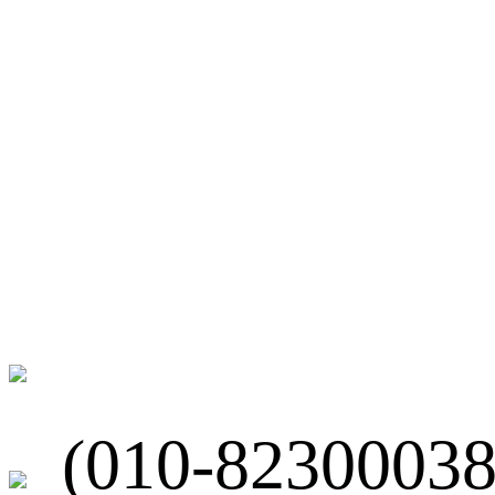
微博
联系我们
北京市海淀区
(010-82300038