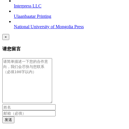
Interpress LLC
Ulaanbaatar Printing
National University of Mongolia Press
×
请您留言
发送