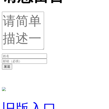
发送
旧版入口