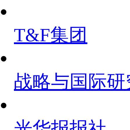
T&F集团
战略与国际研
光华报报社