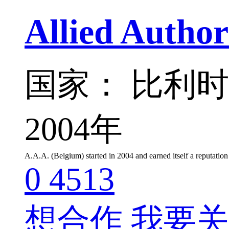
Allied Autho
国家： 比利
2004年
0
4513
想合作
我要关