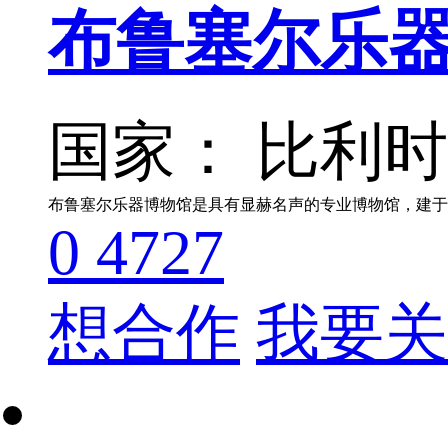
布鲁塞尔乐
国家： 比利
0
4727
想合作
我要关