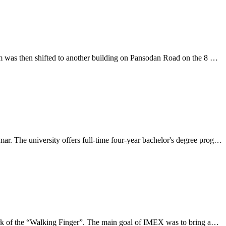
The National Museum Yangon was first inaugurated in June 1952, at the Jubilee Hall, Shwedagon Pagoda Road, Yangon. The museum was then shifted to another building on Pansodan Road on the 8 Febrary 1970. Once again in 1996, the museum shifted for the third time to area of 3.804 acres at 66/74 Pyay Ro
The Yangon University of Foreign Languages , located in Yangon, is the leading university for the study of foreign languages in Myanmar. The university offers full-time four-year bachelor's degree programs, and part-time diploma programs in the study of several Asian and European languages. The univ
IMEX Myanmar Co., Ltd was incorporated in 1993 as the sole publisher of the Myanmar Yellow Pages with the international trademark of the “Walking Finger”. The main goal of IMEX was to bring and expedite daily news on business and trade, promoting products and services and many more.