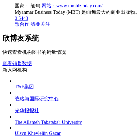
国家： 缅甸
网站：www.mmbiztoday.com/
Myanmar Business Today (MBT) 是缅甸
0
5443
想合作
我要关注
欣博友系统
快速查看机构图书的销量情况
查看销售数据
新入网机构
T&F集团
战略与国际研究中心
光华报报社
The Allameh Tabataba'i University
Ulsyn Khevleliin Gazar