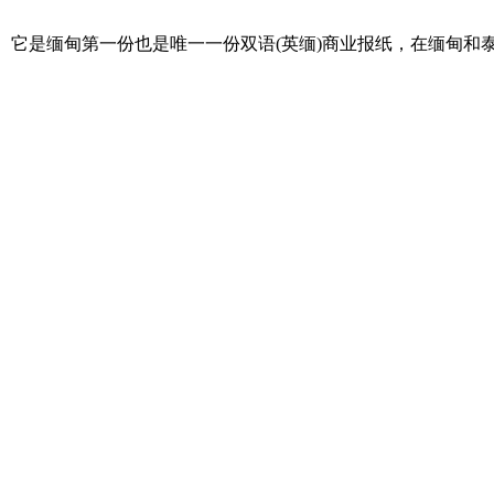
最大的商业出版物。它是缅甸第一份也是唯一一份双语(英缅)商业报纸，在缅甸