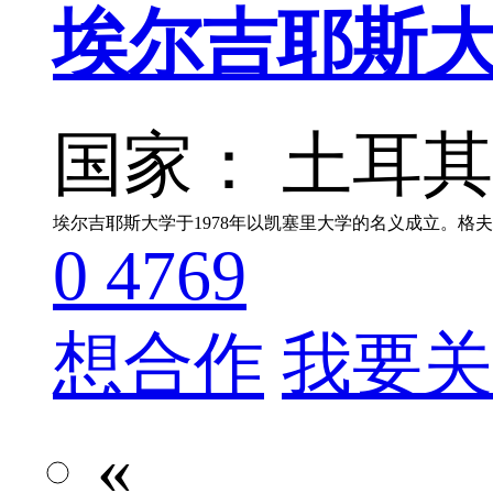
埃尔吉耶斯大学 Er
国家： 土耳
0
4769
想合作
我要关
«