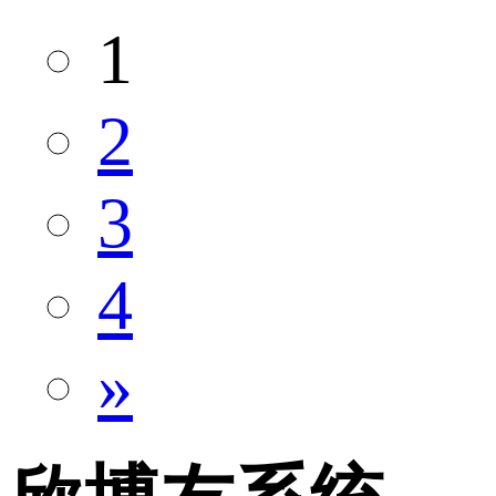
1
2
3
4
»