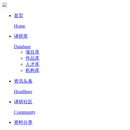
首页
Home
译研库
Database
项目库
作品库
人才库
机构库
资讯头条
Headlines
译研社区
Community
资料分享