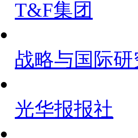
T&F集团
战略与国际研
光华报报社