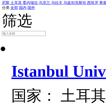
尼斯
土耳其
委内瑞拉
乌克兰
乌拉圭
乌兹别克斯坦
西班牙
希
分类
全部
国内
国外
筛选
Istanbul Univ
国家： 土耳