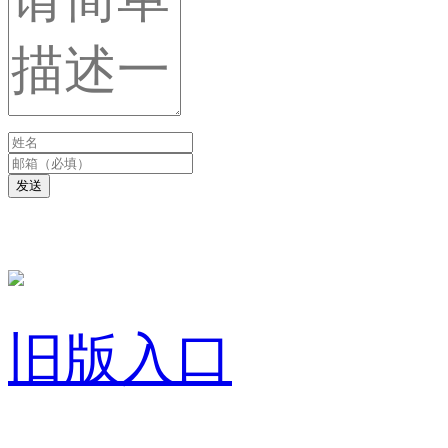
发送
旧版入口