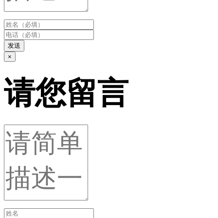
发送
×
请您留言