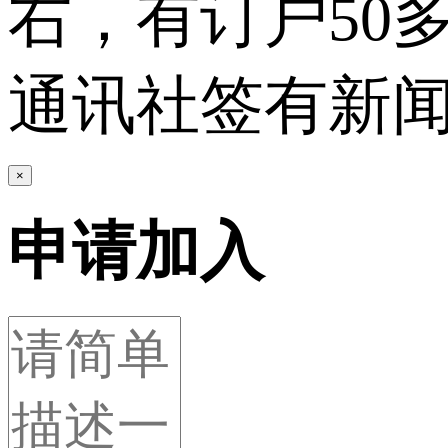
右，有订户50
通讯社签有新
×
申请加入