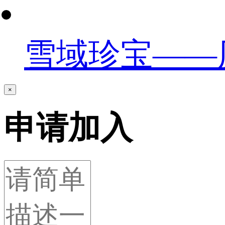
雪域珍宝——
×
申请加入