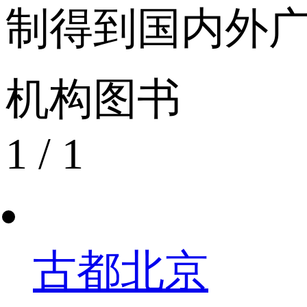
制得到国内外
机构图书
1
/
1
古都北京