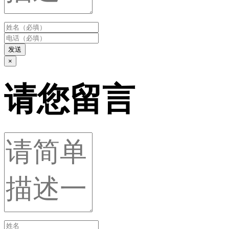
发送
×
请您留言