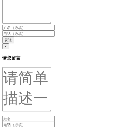
发送
×
请您留言