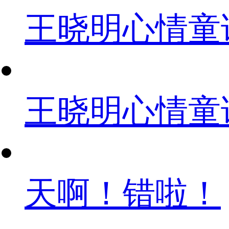
王晓明心情童
王晓明心情童
天啊！错啦！