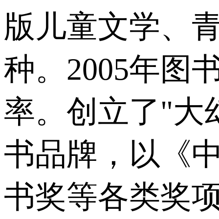
版儿童文学、青
种。2005年
率。创立了"大
书品牌，以《中
书奖等各类奖