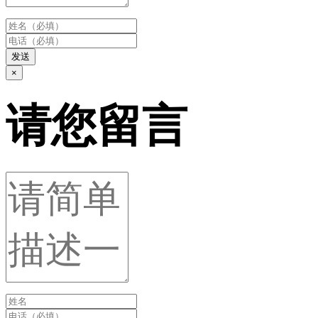
发送
×
请您留言