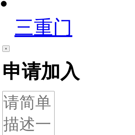
三重门
×
申请加入