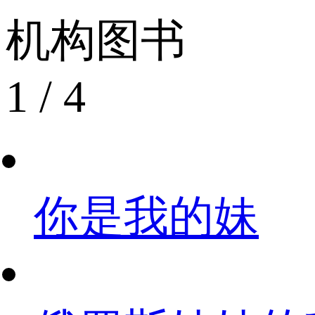
机构图书
1
/
4
你是我的妹