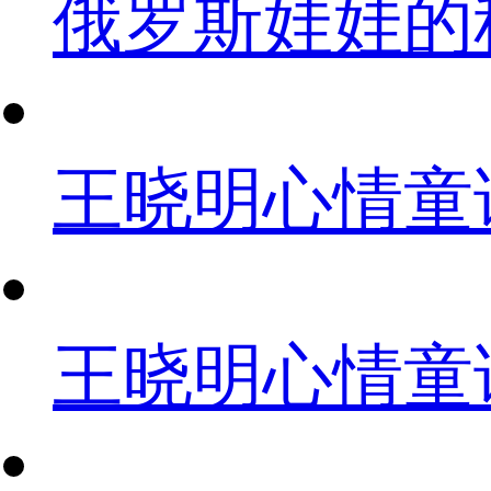
俄罗斯娃娃的
王晓明心情童
王晓明心情童