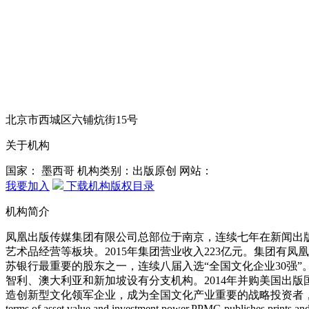
北京市西城区六铺炕街15号
关于机构
国家： 墨西哥
机构类别：出版原创
网站：
我要加入
下载机构版权目录
机构简介
凤凰出版传媒集团有限公司总部位于南京，连续七年在新闻出
艺术品经营等板块。2015年集团营业收入223亿元。集团
苏银行最重要的股东之一，连续八届入选“全国文化企业30强”
智利、澳大利亚和新加坡设有分支机构。2014年并购美国出
造创新型文化领军企业，成为全国文化产业重要的战略投资者，努力成为世界出版传媒强企。 "Nan
terms of asset value and investment power.PPMG publishes,prints and dis