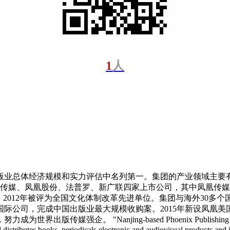
1
人
版业总体经济规模和实力评估中名列第一。集团的产业领域主要
有凤凰传媒、凤凰股份、法普罗、新广联四家上市公司，其中凤凰
。2012年被评为全国文化体制改革先进单位。集团与海外30
版国际公司，完成中国出版业最大规模收购案。2015年新设凤凰
jing-based Phoenix Publishing and Media Group(PP
tributes books, periodicals,electronic and audiovisual products,and is d