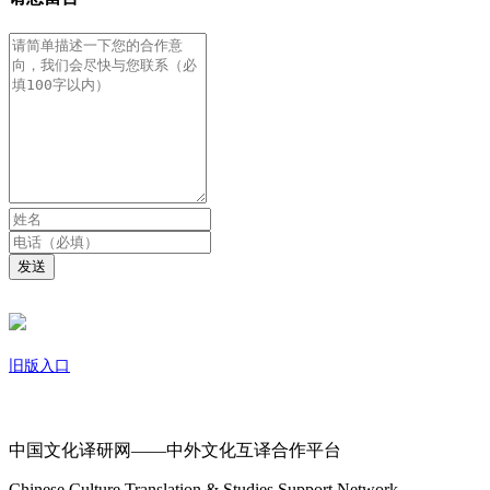
发送
旧版入口
关于我们
中国文化译研网——中外文化互译合作平台
Chinese Culture Translation & Studies Support Network