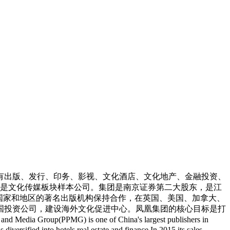
有出版、发行、印务、影视、文化酒店、文化地产、金融投资、
传媒是文化传媒板块样本公司。集团是南京证券第二大股东，是江
多个国家和地区的著名出版机构保持合作，在英国、美国、加拿大、
美国投资公司，建设海外文化促进中心。凤凰集团的核心目标是打
MG) is one of China's largest publishers in
iversified into hotels,real estate and finance.In 2015,its sales