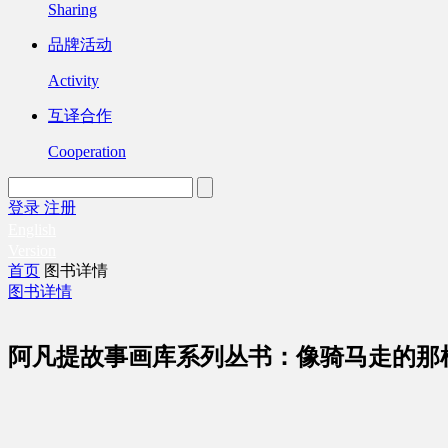
Sharing
品牌活动
Activity
互译合作
Cooperation
登录
注册
English
Version
首页
图书详情
图书详情
阿凡提故事画库系列丛书：像骑马走的那