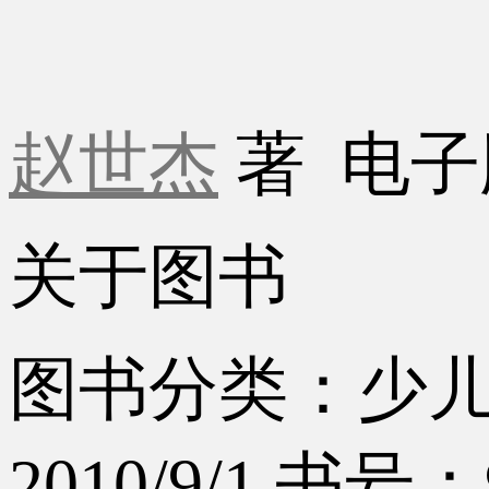
赵世杰
著
电子
关于图书
图书分类：少
2010/9/1
书号：97