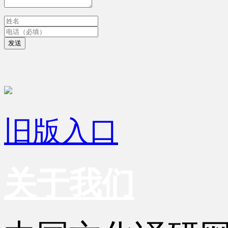
发送
旧版入口
关于我们