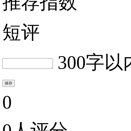
推荐指数
短评
300字以
保存
0
0人评分