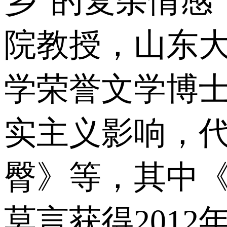
乡”的复杂情感
院教授，山东
学荣誉文学博
实主义影响，
臀》等，其中《
莫言获得201