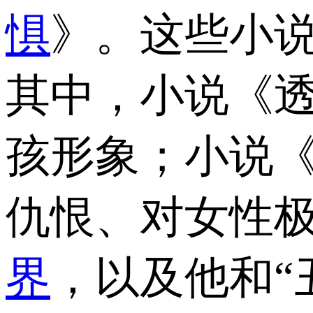
惧
》。这些小
其中，小说《
孩形象；小说
仇恨、对女性
界
，以及他和“