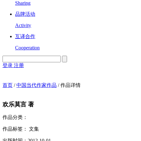
Sharing
品牌活动
Activity
互译合作
Cooperation
登录
注册
English
Version
首页
/
中国当代作家作品
/
作品详情
欢乐
莫言 著
作品分类：
作品标签：
文集
出版时间：
2012-10-01