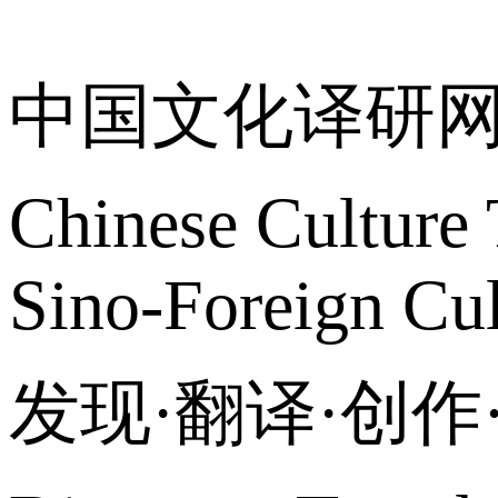
关于我们
中国文化译研
Chinese Culture 
Sino-Foreign Cul
发现·翻译·创