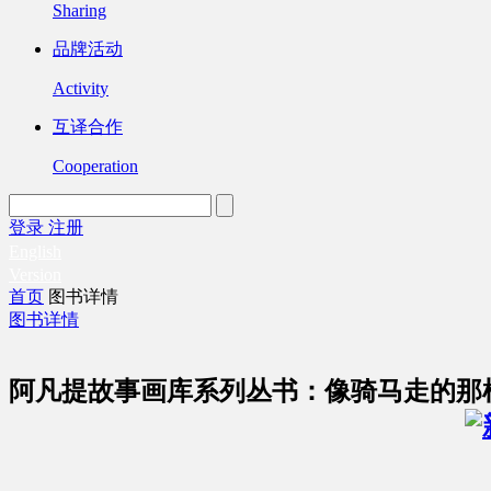
Sharing
品牌活动
Activity
互译合作
Cooperation
登录
注册
English
Version
首页
图书详情
图书详情
阿凡提故事画库系列丛书：像骑马走的那