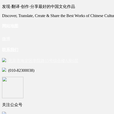
发现·翻译·创作·分享最好的中国文化作品
Discover, Translate, Create & Share the Best Works of Chinese Cultu
网站地图
微博
联系我们
北京市海淀区学院路15号综合楼A座6层
(010-82300038)
关注公众号