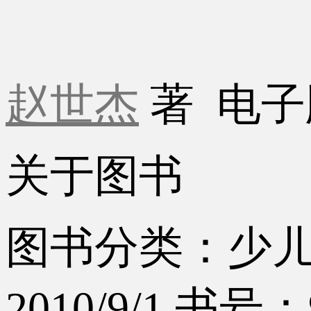
赵世杰
著
电子
关于图书
图书分类：少
2010/9/1
书号：97