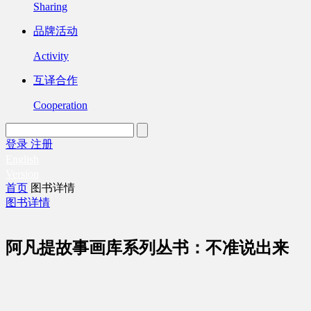
Sharing
品牌活动
Activity
互译合作
Cooperation
登录
注册
English
Version
首页
图书详情
图书详情
阿凡提故事画库系列丛书：不准说出来