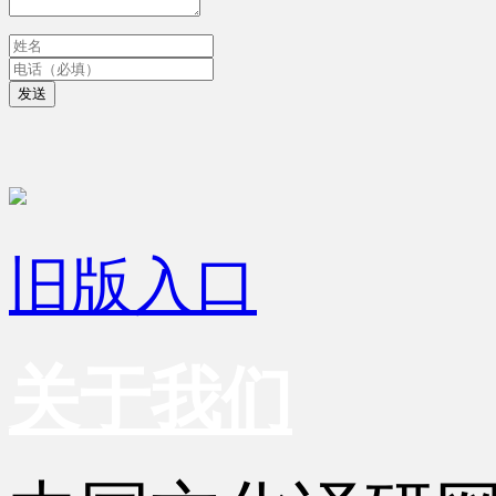
发送
旧版入口
关于我们