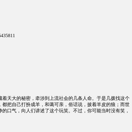
435811
藏着天大的秘密，牵涉到上流社会的几条人命。于是几拨找这个
，都把自己打扮成羊，和蔼可亲，俗话说，披着羊皮的狼；而世
静的口气，向人们讲述了这个玩笑。不过，你可能当时没有笑，