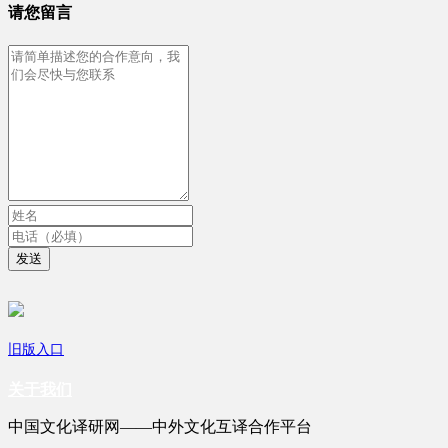
请您留言
发送
旧版入口
关于我们
中国文化译研网——中外文化互译合作平台