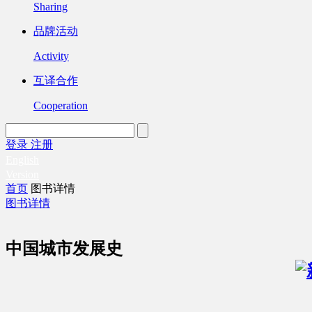
Sharing
品牌活动
Activity
互译合作
Cooperation
登录
注册
English
Version
首页
图书详情
图书详情
中国城市发展史