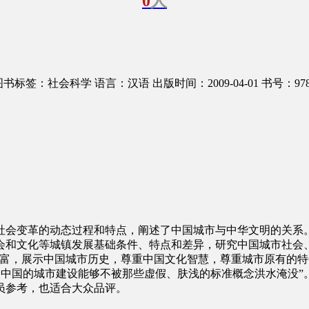
0
人
图书标签：社会科学
语言：汉语
出版时间：2009-04-01
书号：9787
社会变革的动态过程和特点，阐述了中国城市与中华文明的关系
会和文化等城镇发展基础条件、特点和差异，研究中国城市社会
丰富，展示中国城市历史，尊重中国文化智慧，尊重城市原有的
希望中国的城市建设能够不被那些虚假、肤浅的标准概念洪水淹没
员参考，也适合大众品评。