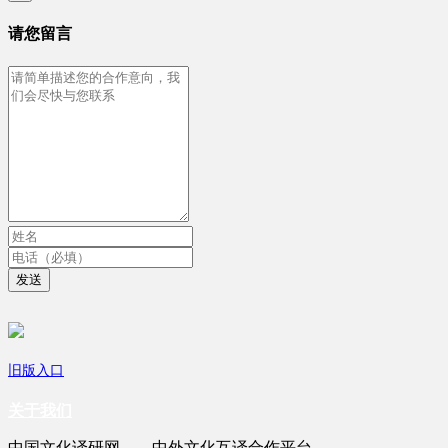
请您留言
发送
旧版入口
关于我们
中国文化译研网——中外文化互译合作平台