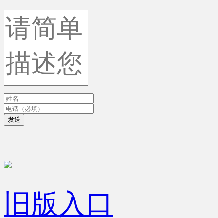
发送
旧版入口