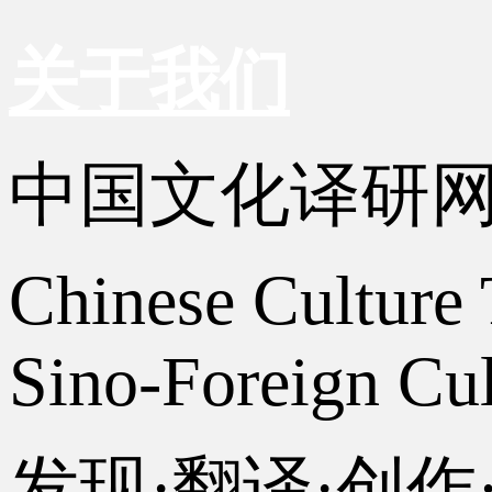
关于我们
中国文化译研
Chinese Culture 
Sino-Foreign Cul
发现·翻译·创