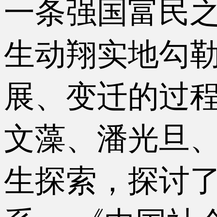
一条强国富民
生动翔实地勾勒
展、变迁的过
文藻、潘光旦
生探索，探讨