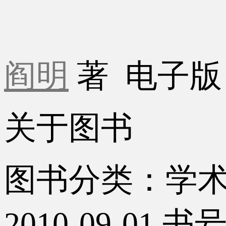
阎明
著
电子
关于图书
图书分类：学
2010-09-01
书号：