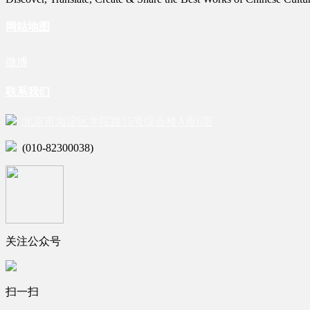
网站地图
微博
联系我们
北京市海淀区学院路15号综合楼A座6层
(010-82300038)
关注公众号
扫一扫