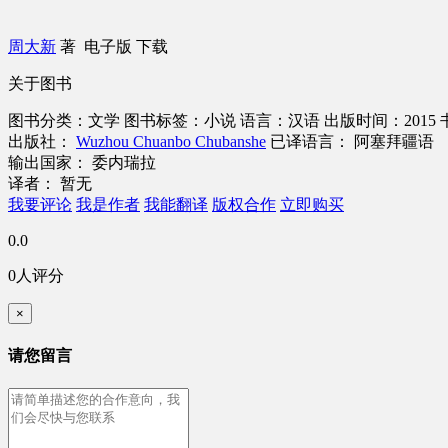
周大新
著
电子版
下载
关于图书
图书分类：文学
图书标签：小说
语言：汉语
出版时间：2015
出版社：
Wuzhou Chuanbo Chubanshe
已译语言： 阿塞拜疆语
输出国家： 委内瑞拉
译者： 暂无
我要评论
我是作者
我能翻译
版权合作
立即购买
0.0
0人评分
×
请您留言