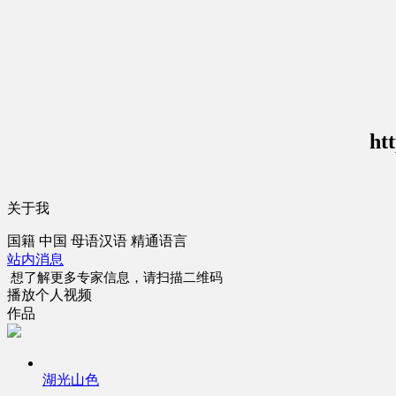
ht
关于我
国籍
中国
母语
汉语
精通语言
站内消息
想了解更多专家信息，请扫描二维码
播放个人视频
作品
湖光山色