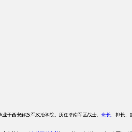
85年毕业于西安解放军政治学院。历任济南军区战士、
班长
、排长、