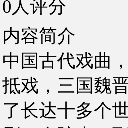
0人评分
内容简介
中国古代戏曲
抵戏，三国魏
了长达十多个