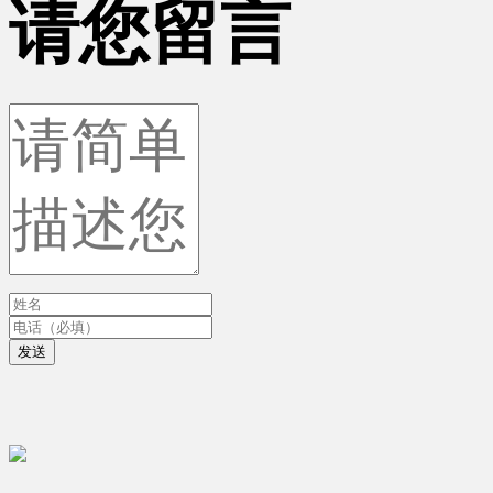
请您留言
发送