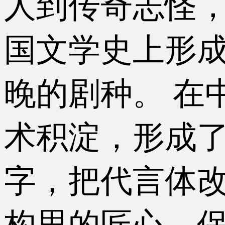
人到传奇志怪
国文学史上形
晚的剧种。 在
术积淀，形成
字，把代言体
构思的匠心，