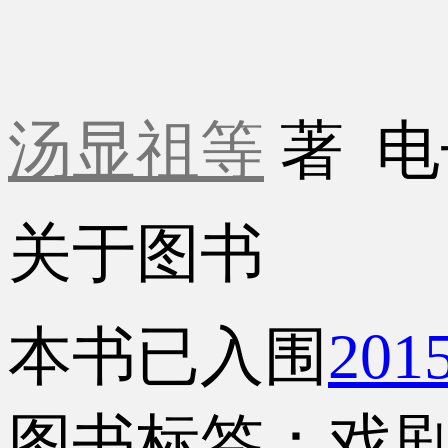
汤显祖等
著
电
关于图书
本书已入围
20
图书标签：戏