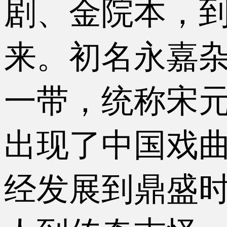
剧、金院本，
来。初名永嘉
一带，统称宋
出现了中国戏
经发展到鼎盛