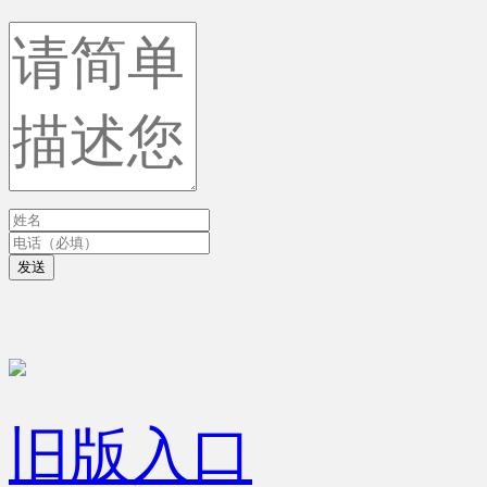
发送
旧版入口