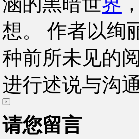
涵的黑暗世
界
想。 作者以绚
种前所未见的
进行述说与沟
×
请您留言