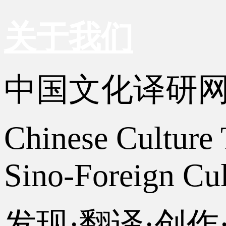
关于我们
中国文化译研
Chinese Culture 
Sino-Foreign Cul
发现·翻译·创