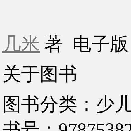
几米
著
电子
关于图书
图书分类：少
书号：97875382