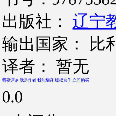
出版社：
辽宁
输出国家： 比
译者： 暂无
我要评论
我是作者
我能翻译
版权合作
立即购买
0.0