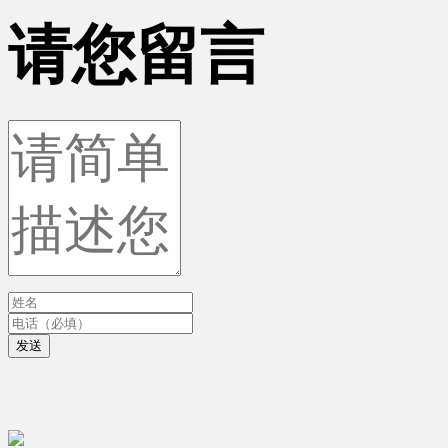
请您留言
发送