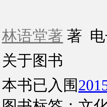
林语堂著
著
电
关于图书
本书已入围
20
图书标签：文