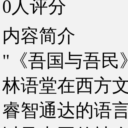
0人评分
内容简介
"《吾国与吾民》My
林语堂在西方
睿智通达的语