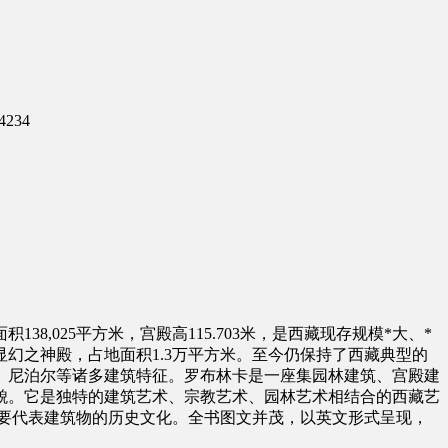
4234
38,025平方米，宫殿高115.703米，是西藏现存规模*大、*
幻之神殿，占地面积1.3万平方米。至今仍保持了西藏典型的
、尼泊尔等诸多建筑特征。罗布林卡是一座集园林建筑、宫殿建
貌。它是独特的建筑艺术、宗教艺术、园林艺术相结合的西藏艺
要代表建筑物的历史文化。全书图文并茂，以英文形式呈现，