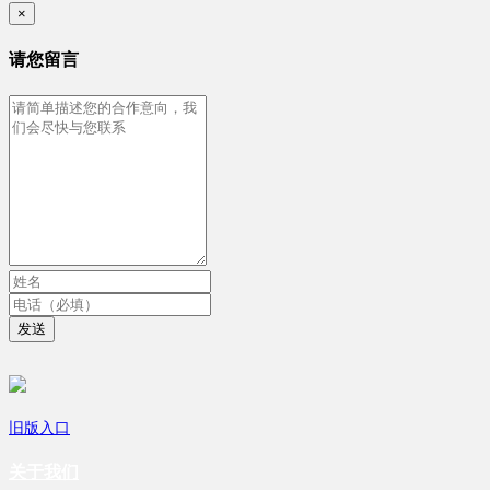
×
请您留言
发送
旧版入口
关于我们