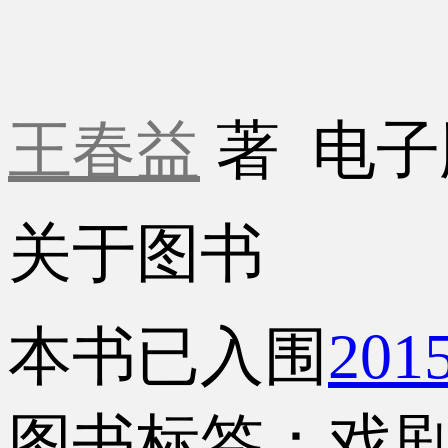
王春益
著
电子
关于图书
本书已入围
20
图书标签：戏