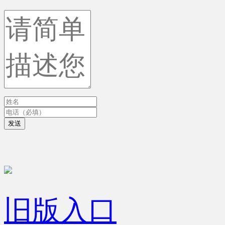
发送
旧版入口