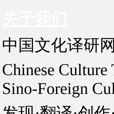
关于我们
中国文化译研
Chinese Culture 
Sino-Foreign Cul
发现·翻译·创