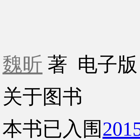
魏昕
著
电子
关于图书
本书已入围
20