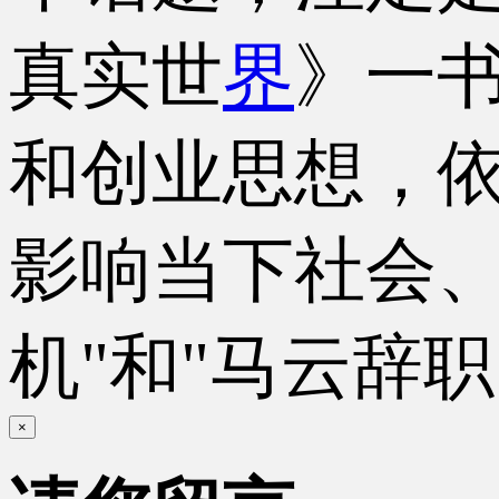
真实世
界
》一
和创业思想，
影响当下社会、
机"和"马云辞
×