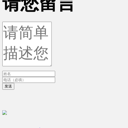
请您留言
发送