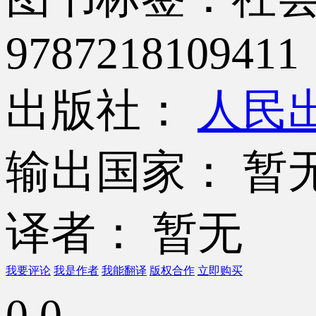
9787218109411
出版社：
人民
输出国家： 暂
译者： 暂无
我要评论
我是作者
我能翻译
版权合作
立即购买
0.0