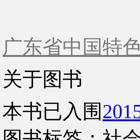
广东省中国特
关于图书
本书已入围
20
图书标签：社