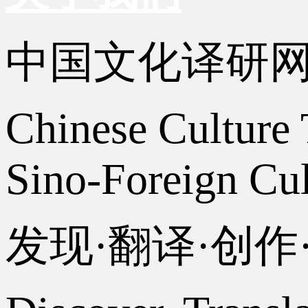
中国文化译研
Chinese Culture 
Sino-Foreign Cul
发现·翻译·创