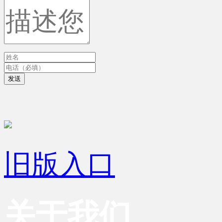
发送
旧版入口
关于我们