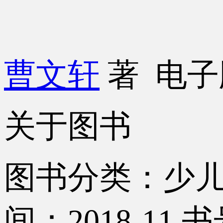
曹文轩
著
电子
关于图书
图书分类：少
间：2018-11
书号