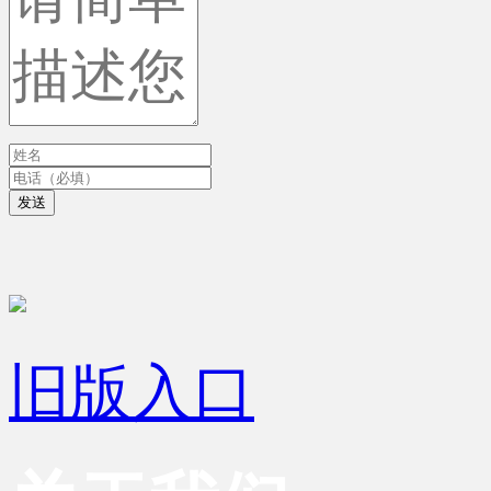
发送
旧版入口