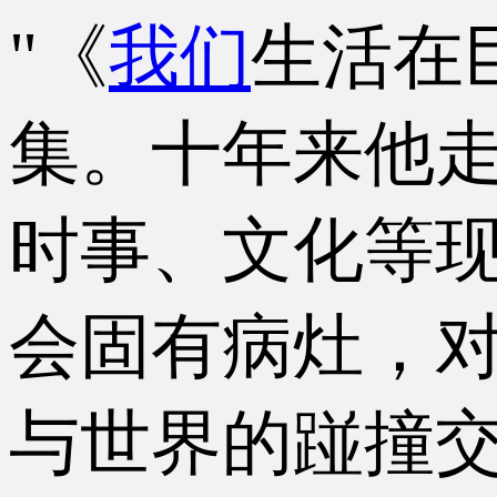
"《
我们
生活在
集。十年来他
时事、文化等
会固有病灶，
与世界的踫撞