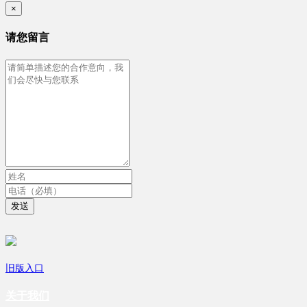
×
请您留言
发送
旧版入口
关于我们