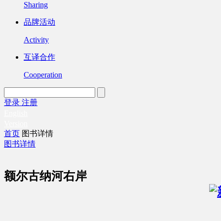
Sharing
品牌活动
Activity
互译合作
Cooperation
登录
注册
English
Version
首页
图书详情
图书详情
额尔古纳河右岸