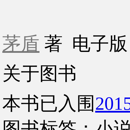
茅盾
著
电子
关于图书
本书已入围
20
图书标签：小