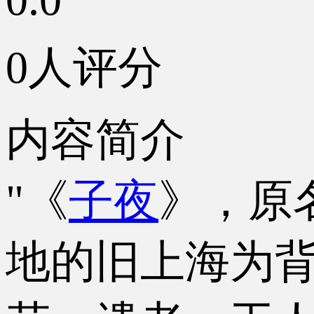
0人评分
内容简介
"《
子夜
》，原
地的旧上海为