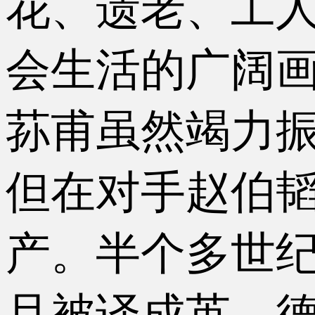
花、遗老、工人
会生活的广阔
荪甫虽然竭力
但在对手赵伯
产。半个多世
且被译成英、