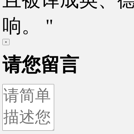
响。 "
×
请您留言