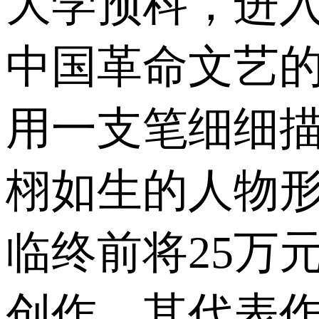
大学预科，进
中国革命文艺
用一支笔细细
栩如生的人物
临终前将25万
创作。其代表