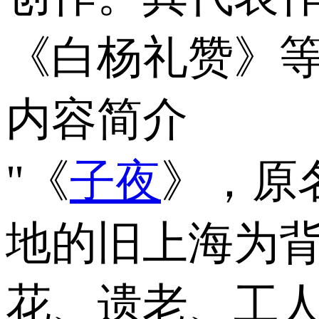
《白杨礼赞》
内容简介
"《
子夜
》，原
地的旧上海为
花、遗老、工人