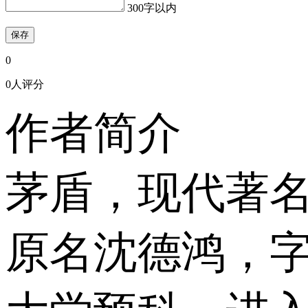
300字以内
保存
0
0人评分
作者简介
茅盾，现代著
原名沈德鸿，字