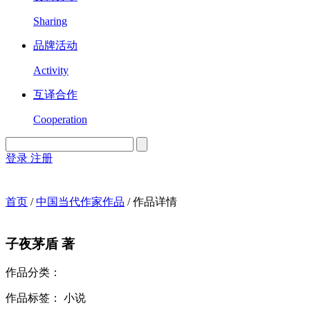
Sharing
品牌活动
Activity
互译合作
Cooperation
登录
注册
English
Version
首页
/
中国当代作家作品
/
作品详情
子夜
茅盾 著
作品分类：
作品标签：
小说