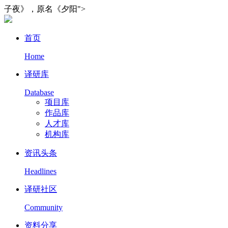
子夜》，原名《夕阳">
首页
Home
译研库
Database
项目库
作品库
人才库
机构库
资讯头条
Headlines
译研社区
Community
资料分享