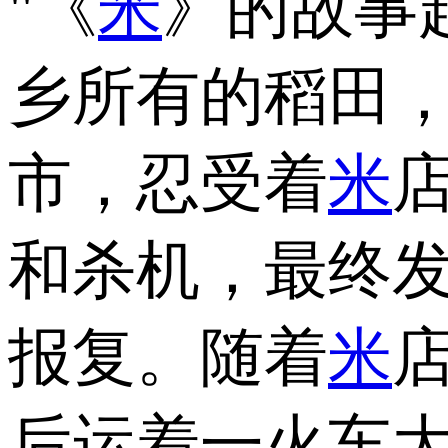
"《
米
》的故事
乡所有的稻田
市，忍受着
米
和杀机，最终
报复。随着
米
后运着一火车