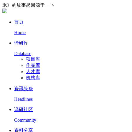
米》的故事起因源于一">
首页
Home
译研库
Database
项目库
作品库
人才库
机构库
资讯头条
Headlines
译研社区
Community
资料分享