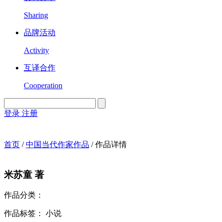
Sharing
品牌活动
Activity
互译合作
Cooperation
登录
注册
English
Version
首页
/
中国当代作家作品
/
作品详情
米
苏童 著
作品分类：
作品标签：
小说