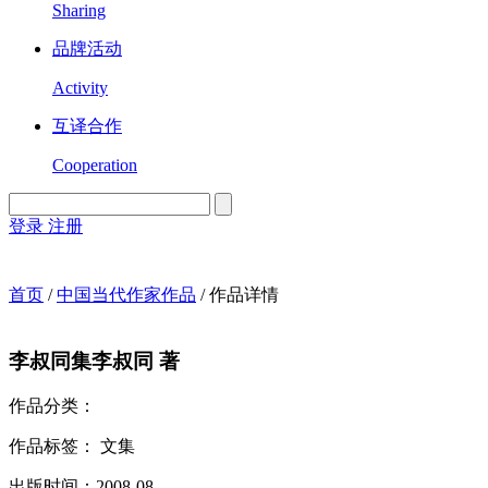
Sharing
品牌活动
Activity
互译合作
Cooperation
登录
注册
English
Version
首页
/
中国当代作家作品
/
作品详情
李叔同集
李叔同 著
作品分类：
作品标签：
文集
出版时间：
2008-08