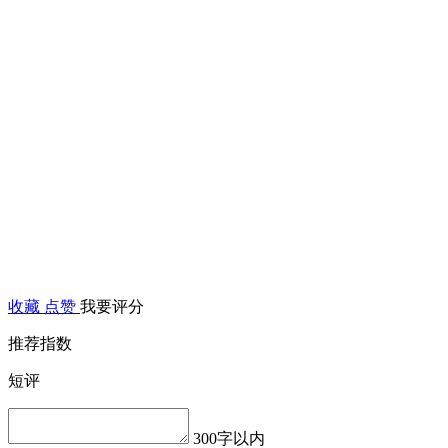
收藏
点赞
我要评分
推荐指数
短评
300字以内