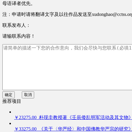
母语译者优先。
注：申请时请将翻译文字及以往作品发送至xudonghao@cctss.
联系发布人：
请输联系内容！
确定
取消
推荐项目
￥23275.00 朴现圭教授著《壬辰倭乱明军活动及其文物
￥33275.00 《关于〈华严经〉和中国佛教华严宗的研究