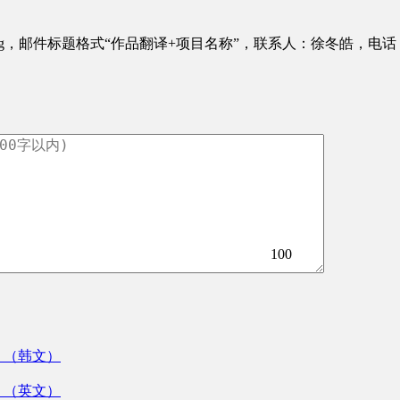
org，邮件标题格式“作品翻译+项目名称”，联系人：徐冬皓，电话：010
100
》（韩文）
》（英文）