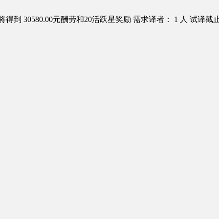
得到 30580.00元酬劳和20活跃星奖励
需求译者： 1 人
试译截止日