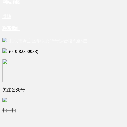
网站地图
微博
联系我们
北京市海淀区学院路15号综合楼A座6层
(010-82300038)
关注公众号
扫一扫