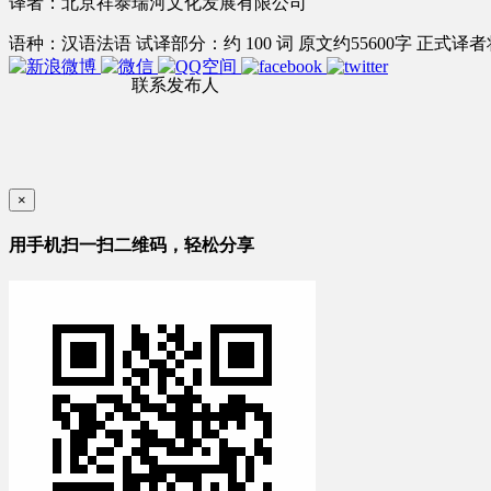
译者：北京祥泰瑞河文化发展有限公司
语种：汉语
法语
试译部分：约 100 词
原文约55600字
正式译者将
联系发布人
×
用手机扫一扫二维码，轻松分享