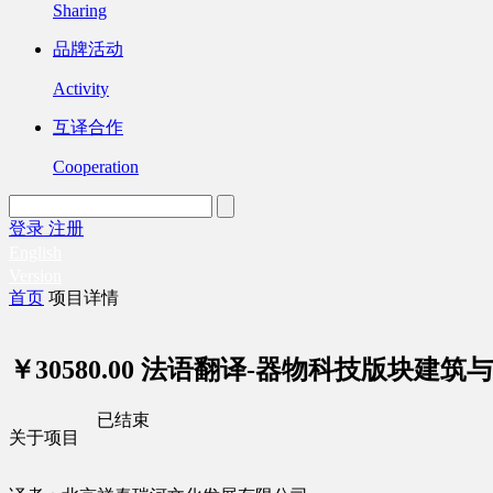
Sharing
品牌活动
Activity
互译合作
Cooperation
登录
注册
English
Version
首页
项目详情
￥30580.00
法语翻译-器物科技版块建筑与园林
已结束
关于项目