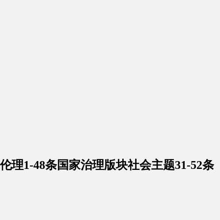
理1-48条国家治理版块社会主题31-52条