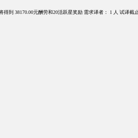
得到 38170.00元酬劳和20活跃星奖励
需求译者： 1 人
试译截止日