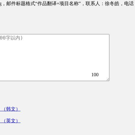
org，邮件标题格式“作品翻译+项目名称”，联系人：徐冬皓，电话：010
100
》（韩文）
》（英文）