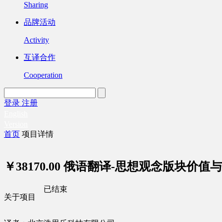
Sharing
品牌活动
Activity
互译合作
Cooperation
登录
注册
English
Version
首页
项目详情
￥38170.00
俄语翻译-思想观念版块价值与伦
已结束
关于项目