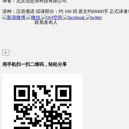
译者：北京浩思乐科技有限公司
语种：汉语
俄语
试译部分：约 100 词
原文约69400字
正式译者将
联系发布人
×
用手机扫一扫二维码，轻松分享