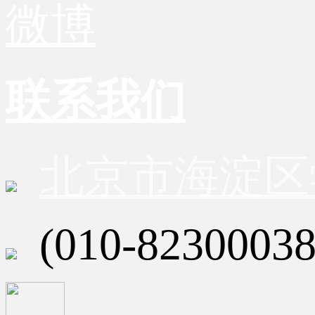
微博
联系我们
北京市海淀区
(010-82300038