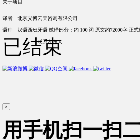
关于项目
译者：北京义博云天咨询有限公司
语种：汉语
西班牙语
试译部分：约 100 词
原文约72000字
正式
已结束
联系发布人
×
用手机扫一扫