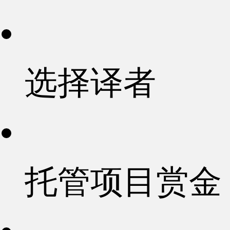
选择译者
托管项目赏金