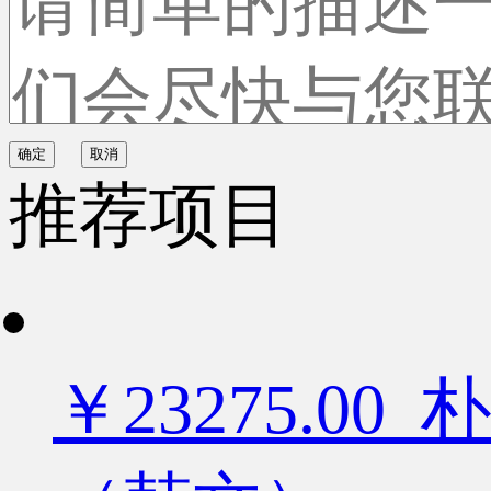
确定
取消
推荐项目
￥23275.