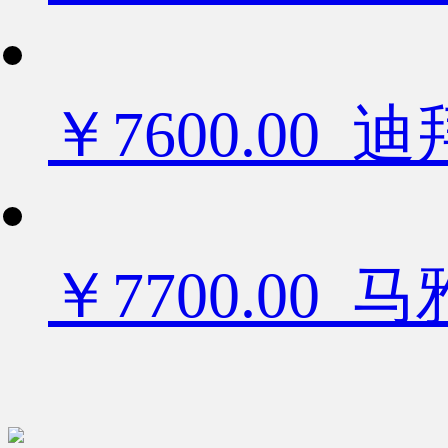
￥7600.0
￥7700.00