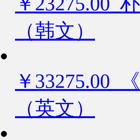
￥23275.
（韩文）
￥33275.
（英文）