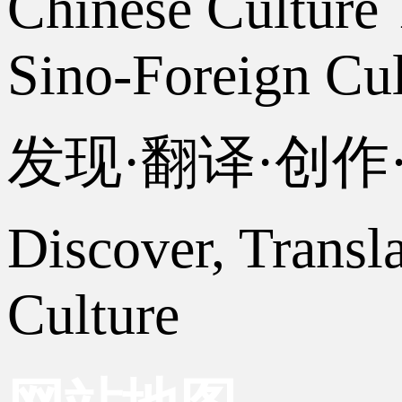
Chinese Culture 
Sino-Foreign Cul
发现·翻译·创
Discover, Transl
Culture