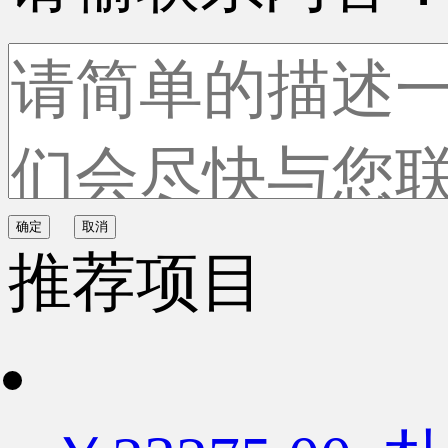
确定
取消
推荐项目