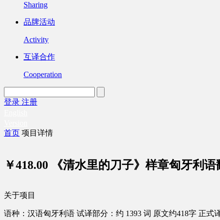
Sharing
品牌活动
Activity
互译合作
Cooperation
登录
注册
English
Version
首页
项目详情
￥418.00
《清水里的刀子》样章匈牙利语
关于项目
语种：汉语
匈牙利语
试译部分：约 1393 词
原文约418字
正式译