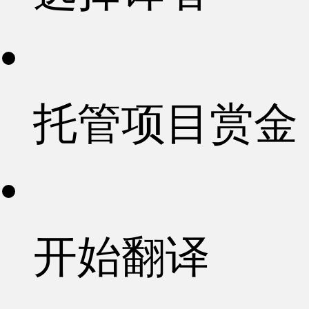
托管项目赏金
开始翻译