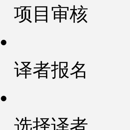
项目审核
译者报名
选择译者