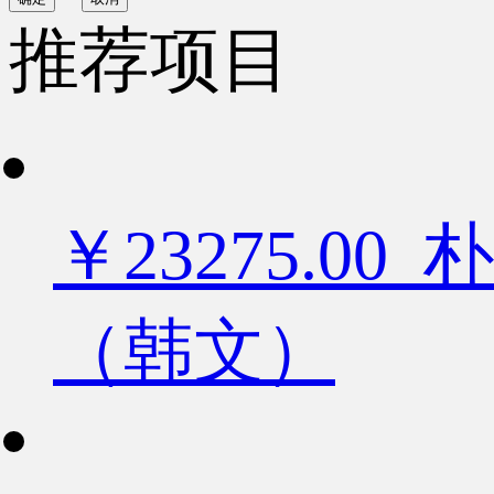
推荐项目
￥23275.
（韩文）