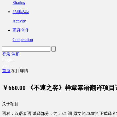
Sharing
品牌活动
Activity
互译合作
Cooperation
登录
注册
English
Version
首页
项目详情
￥660.00
《不速之客》样章泰语翻译项目
关于项目
语种：汉语
泰语
试译部分：约 2021 词
原文约2020字
正式译者将