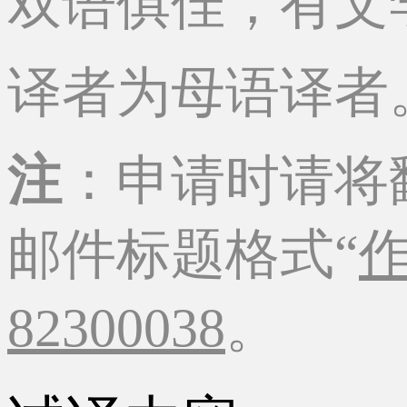
双语俱佳，有文
译者为母语译者
注
：申请时请将
邮件标题格式“
82300038
。