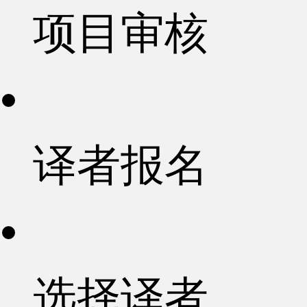
项目审核
译者报名
选择译者