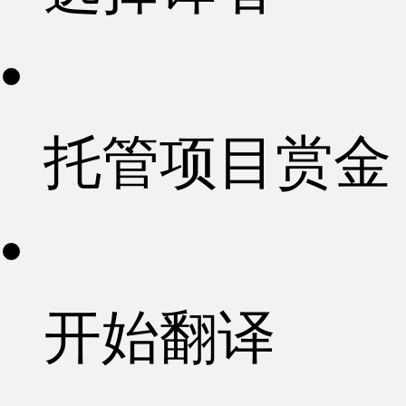
托管项目赏金
开始翻译