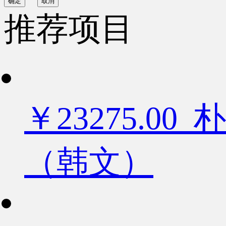
确定
取消
推荐项目
￥23275.
（韩文）