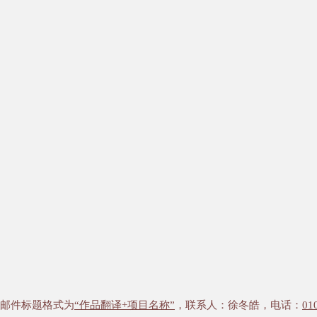
邮件标题格式为
“作品翻译+项目名称”
，联系人：徐冬皓，电话：
01