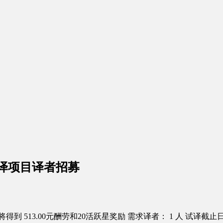
译项目译者招募
得到 513.00元酬劳和20活跃星奖励
需求译者： 1 人
试译截止日：2