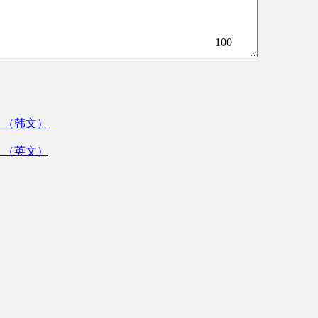
100
》（韩文）
》（英文）