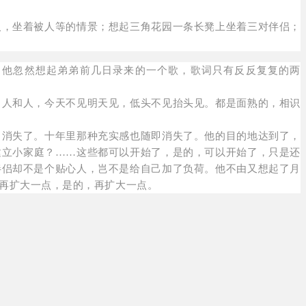
，坐着被人等的情景；想起三角花园一条长凳上坐着三对伴侣；
他忽然想起弟弟前几日录来的一个歌，歌词只有反反复复的两
人和人，今天不见明天见，低头不见抬头见。都是面熟的，相识
消失了。十年里那种充实感也随即消失了。他的目的地达到了，
建立小家庭？……这些都可以开始了，是的，可以开始了，只是还
伴侣却不是个贴心人，岂不是给自己加了负荷。他不由又想起了月
再扩大一点，是的，再扩大一点。