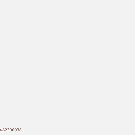
0-82300038
。