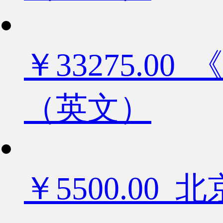
￥33275.
（英文）
￥5500.0