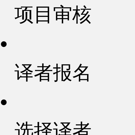
项目审核
译者报名
选择译者