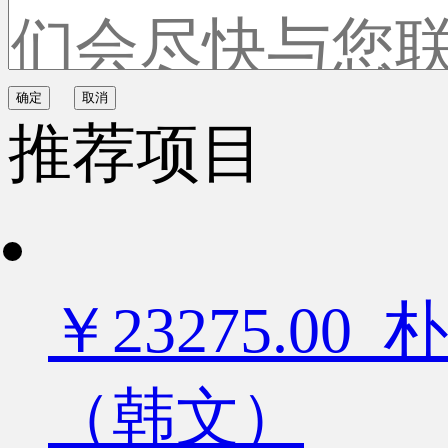
确定
取消
推荐项目
￥23275.
（韩文）