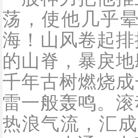
荡，使他几乎
海！山风卷起排
的山脊，暴戾地
千年古树燃烧成
雷一般轰鸣。滚
热浪气流，汇成