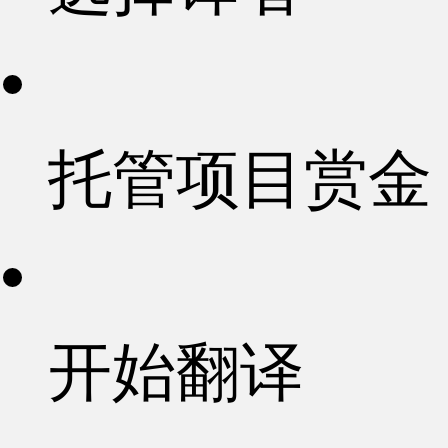
托管项目赏金
开始翻译