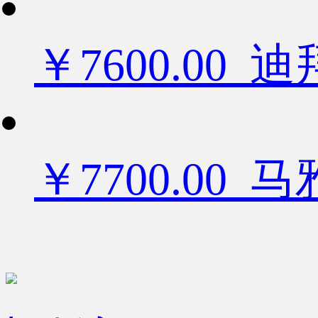
￥7600.0
￥7700.00