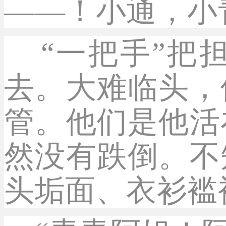
——！小通，小
“一把手”把
去。大难临头，
管。他们是他活
然没有跌倒。不
头垢面、衣衫褴