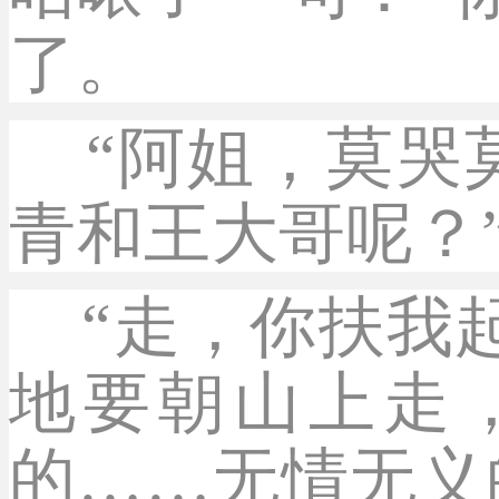
了。
“阿姐，莫哭
青和王大哥呢？
“走，你扶我起
地要朝山上走
的……无情无义