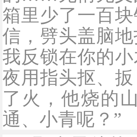
箱里少了一百块
信，劈头盖脑地
我反锁在你的小
夜用指头抠、扳
了火，他烧的山
通、小青呢？”