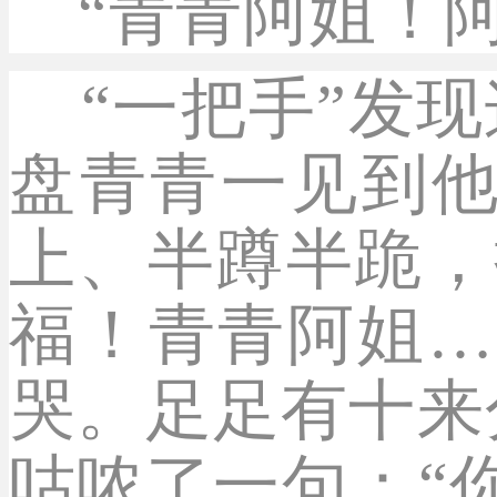
“青青阿姐！阿
“一把手”发现
盘青青一见到
上、半蹲半跪，
福！青青阿姐…
哭。足足有十来
咕哝了一句：“