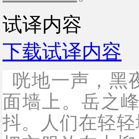
试译内容
下载试译内容
咣地一声，黑
面墙上。岳之
抖。人们在轻轻