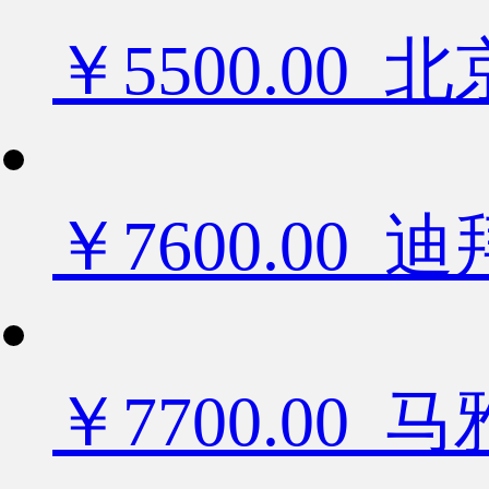
￥5500.0
￥7600.0
￥7700.00