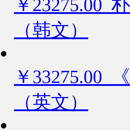
￥23275.
（韩文）
￥33275.
（英文）