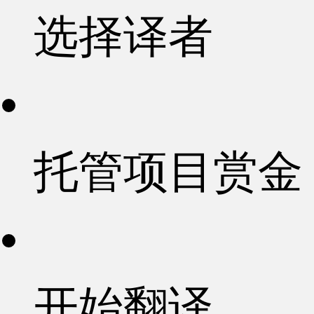
选择译者
托管项目赏金
开始翻译