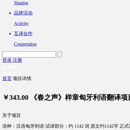
Sharing
品牌活动
Activity
互译合作
Cooperation
登录
注册
English
Version
首页
项目详情
￥343.00
《春之声》样章匈牙利语翻译项
关于项目
语种：汉语
匈牙利语
试译部分：约 1142 词
原文约1142字
正式