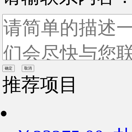
确定
取消
推荐项目