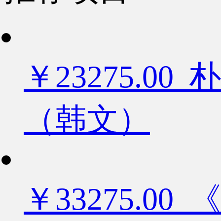
￥23275.
（韩文）
￥33275.