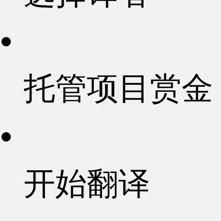
托管项目赏金
开始翻译