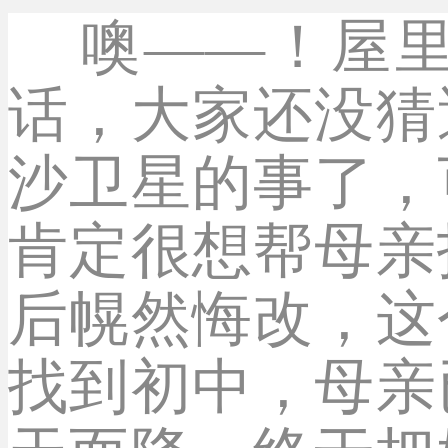
噢――！屋里
话，大家还没猜
沙卫星的事了，
肯定很想帮母亲
后幌然悔改，这
找到初中，母亲