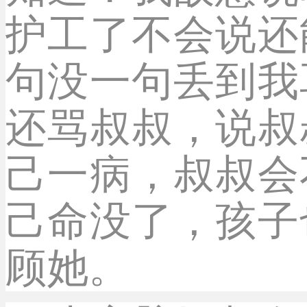
护工了不会说还
句没一句丢到我
还骂叔叔，说叔
己一病，叔叔会
己命没了，孩子
顾她。