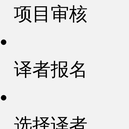
项目审核
译者报名
选择译者