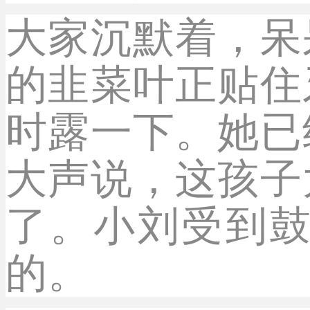
大家沉默着，呆
的韭菜叶正贴住
时露一下。她已
大声说，这孩子
了。小刘受到
的。