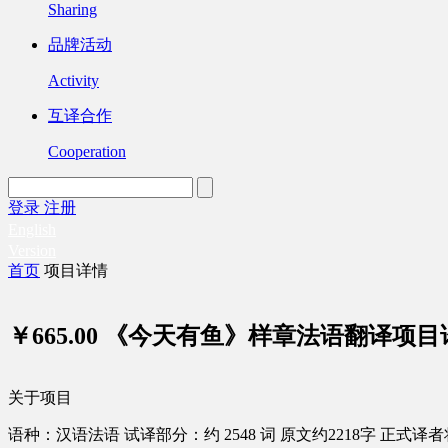
Sharing
品牌活动
Activity
互译合作
Cooperation
登录
注册
English
Version
首页
项目详情
￥665.00
《今天有鱼》样章法语翻译项目
关于项目
语种：汉语
法语
试译部分：约 2548 词
原文约2218字
正式译者将