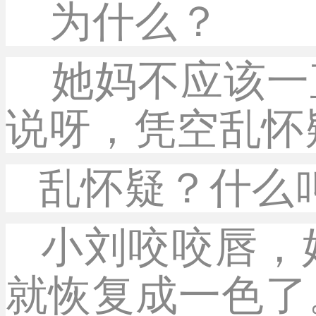
为什么？
她妈不应该一
说呀，凭空乱怀
乱怀疑？什么
小刘咬咬唇，
就恢复成一色了