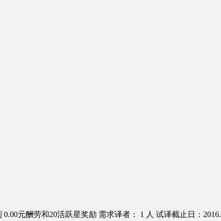
0.00元酬劳和20活跃星奖励
需求译者： 1 人
试译截止日：2016.0