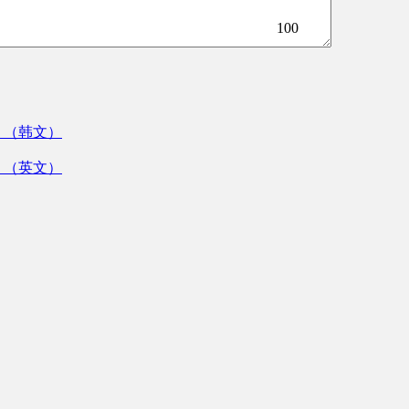
100
》（韩文）
》（英文）