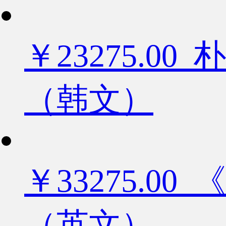
￥23275.
（韩文）
￥33275.
（英文）