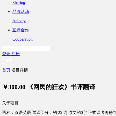
Sharing
品牌活动
Activity
互译合作
Cooperation
登录
注册
English
Version
首页
项目详情
￥300.00
《网民的狂欢》书评翻译
关于项目
语种：汉语
英语
试译部分：约 25 词
原文约0字
正式译者将得到 