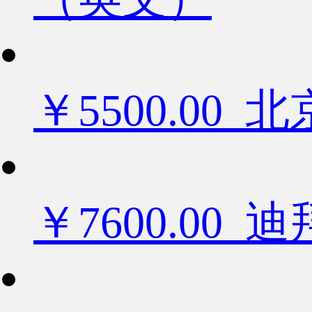
￥5500.0
￥7600.0