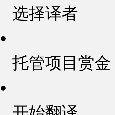
选择译者
托管项目赏金
开始翻译