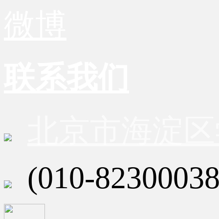
微博
联系我们
北京市海淀区
(010-82300038