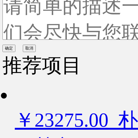
确定
取消
推荐项目
￥23275.