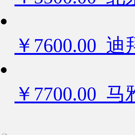
￥7600.0
￥7700.00