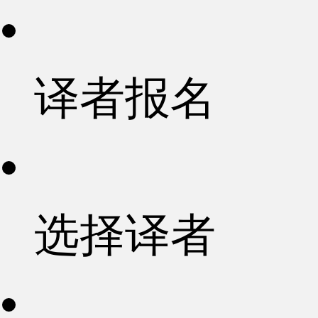
译者报名
选择译者