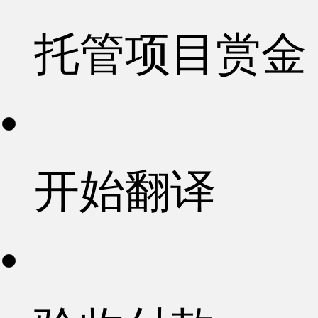
托管项目赏金
开始翻译