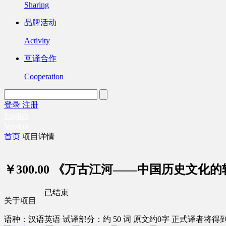
Sharing
品牌活动
Activity
互译合作
Cooperation
登录
注册
English
Version
首页
项目详情
￥300.00
《万古江河——中国历史文化的
已结束
关于项目
语种：汉语
英语
试译部分：约 50 词
原文约0字
正式译者将得到 